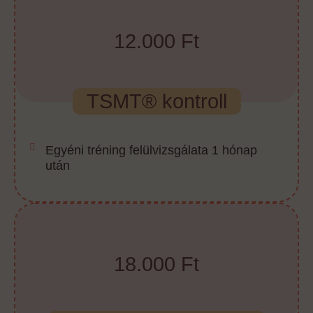
12.000 Ft
TSMT® kontroll
Egyéni tréning felülvizsgálata 1 hónap
után
18.000 Ft