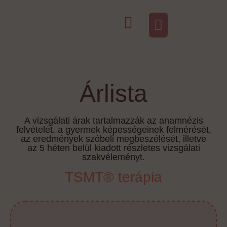
Árlista
A vizsgálati árak tartalmazzák az anamnézis
felvételét, a gyermek képességeinek felmérését,
az eredmények szóbeli megbeszélését, illetve
az 5 héten belül kiadott részletes vizsgálati
szakvéleményt.
TSMT® terápia