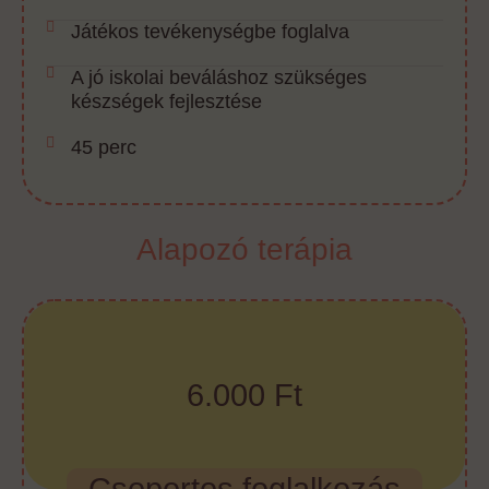
Játékos tevékenységbe foglalva
A jó iskolai beváláshoz szükséges
készségek fejlesztése
45 perc
Alapozó terápia
6.000 Ft
Csoportos foglalkozás