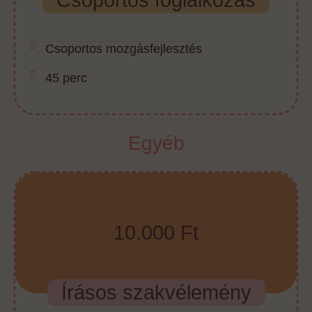
Csoportos mozgásfejlesztés
45 perc
Egyéb
10.000 Ft
Írásos szakvélemény