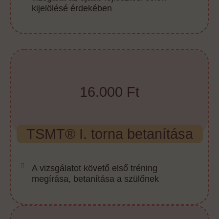
kijelölésé érdekében
16.000 Ft
TSMT® I. torna betanítása
A vizsgálatot követő első tréning
megírása, betanítása a szülőnek