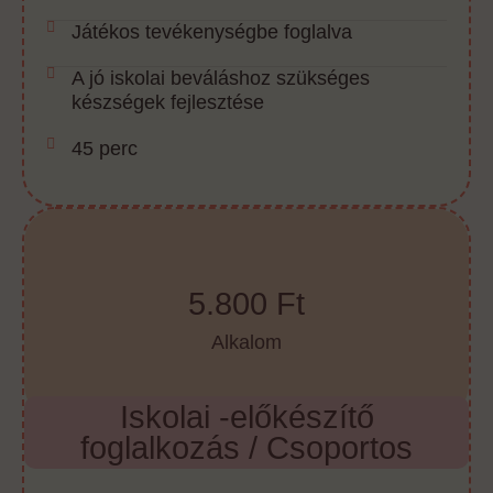
Játékos tevékenységbe foglalva
A jó iskolai beváláshoz szükséges
készségek fejlesztése
45 perc
5.800 Ft
Alkalom
Iskolai -előkészítő
foglalkozás / Csoportos